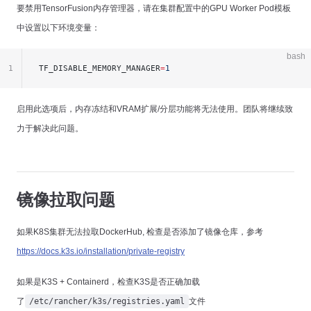
要禁用TensorFusion内存管理器，请在集群配置中的GPU Worker Pod模板
中设置以下环境变量：
bash
1
TF_DISABLE_MEMORY_MANAGER
=
1
启用此选项后，内存冻结和VRAM扩展/分层功能将无法使用。团队将继续致
力于解决此问题。
镜像拉取问题
如果K8S集群无法拉取DockerHub, 检查是否添加了镜像仓库，参考
https://docs.k3s.io/installation/private-registry
如果是K3S + Containerd，检查K3S是否正确加载
了
/etc/rancher/k3s/registries.yaml
文件