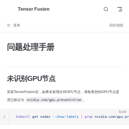
Skip to content
Tensor Fusion
菜单
回到顶部
问题处理手册
未识别GPU节点
安装TensorFusion后，如果未发现任何GPU节点，请检查您的GPU节点是
否已标记为
nvidia.com/gpu.present=true
。
bash
1
kubectl
 get
 nodes
 --show-labels
 |
 grep
 nvidia.com/gpu.pr