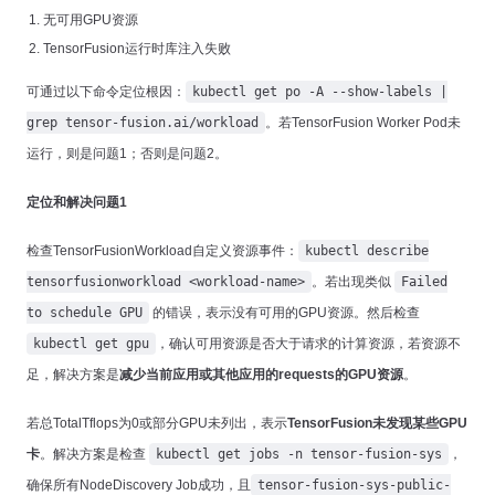
无可用GPU资源
TensorFusion运行时库注入失败
可通过以下命令定位根因：
kubectl get po -A --show-labels |
grep tensor-fusion.ai/workload
。若TensorFusion Worker Pod未
运行，则是问题1；否则是问题2。
定位和解决问题1
检查TensorFusionWorkload自定义资源事件：
kubectl describe
tensorfusionworkload <workload-name>
。若出现类似
Failed
to schedule GPU
的错误，表示没有可用的GPU资源。然后检查
kubectl get gpu
，确认可用资源是否大于请求的计算资源，若资源不
足，解决方案是
减少当前应用或其他应用的requests的GPU资源
。
若总TotalTflops为0或部分GPU未列出，表示
TensorFusion未发现某些GPU
卡
。解决方案是检查
kubectl get jobs -n tensor-fusion-sys
，
确保所有NodeDiscovery Job成功，且
tensor-fusion-sys-public-