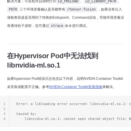
解决方案：可在程序启动时打印
LD_PRELOAD
、
LD_LIBRARY_PATH
、
PATH
三个环境变量确认是否都带有
/tensor-fusion
，如果没有注入
请检查容器是否用到了特殊的Entrypoint、Command启动，导致环境变量没
有透传给子进程，也可通过
strace
命令进行调试。
在Hypervisor Pod中无法找到
libnvidia-ml.so.1
如果hypervisor Pod错误日志包含以下内容，说明NVIDIA Container Toolkit
未安装或配置不正确。参考
NVIDIA Container Toolkit安装指南
来解决。
1
Error: a libloading error occurred: libnvidia-ml.so.1: c
2
3
Caused by:
4
    libnvidia-ml.so.1: cannot open shared object file: N