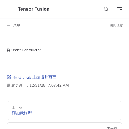
Skip to content
Tensor Fusion
菜单
回到顶部
🚧 Under Construction
在 GitHub 上编辑此页面
最后更新于:
12/31/25, 7:07:42 AM
Pager
上一页
预加载模型
下一页